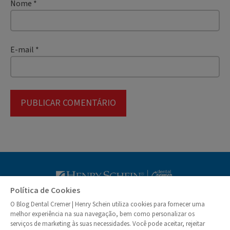
Nome
*
E-mail
*
Blog Dental Cr
Política de Cookies
O Blog Dental Cremer | Henry Schein utiliza cookies para fornecer uma
© Dental Cremer | Henry Schein 2026
melhor experiência na sua navegação, bem como personalizar os
serviços de marketing às suas necessidades. Você pode aceitar, rejeitar