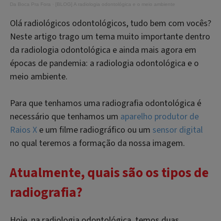
Da Boca Pra Fora
·
[BLOG] A radiologia odontológica e o meio ambiente
Olá radiológicos odontológicos, tudo bem com vocês?
Neste artigo trago um tema muito importante dentro
da radiologia odontológica e ainda mais agora em
épocas de pandemia: a radiologia odontológica e o
meio ambiente.
Para que tenhamos uma radiografia odontológica é
necessário que tenhamos um
aparelho produtor de
Raios X
e um filme radiográfico ou um
sensor digital
no qual teremos a formação da nossa imagem.
Atualmente, quais são os tipos de
radiografia?
Hoje, na radiologia odontológica, temos duas