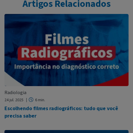
Artigos Relacionados
Radiologia
24 jul. 2025
6 min.
Escolhendo filmes radiográficos: tudo que você
precisa saber