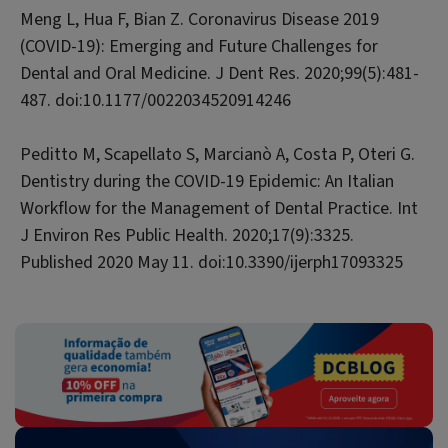
Meng L, Hua F, Bian Z. Coronavirus Disease 2019
(COVID-19): Emerging and Future Challenges for
Dental and Oral Medicine.
J Dent Res
. 2020;99(5):481-
487. doi:10.1177/0022034520914246
Peditto M, Scapellato S, Marcianò A, Costa P, Oteri G.
Dentistry during the COVID-19 Epidemic: An Italian
Workflow for the Management of Dental Practice.
Int
J Environ Res Public Health
. 2020;17(9):3325.
Published 2020 May 11. doi:10.3390/ijerph17093325