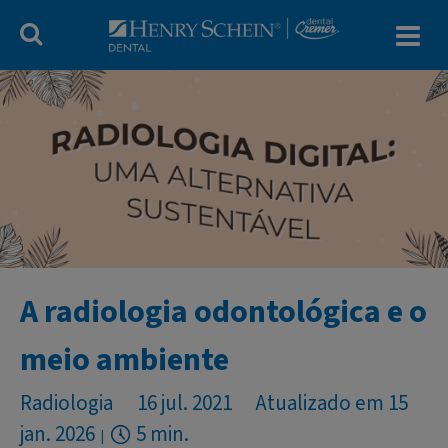
Blog Dental Cr
A radiologia odontológica e o
meio ambiente
Radiologia
16 jul. 2021
Atualizado em 15
jan. 2026
5 min.