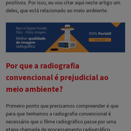
positivos. Por isso, eu vou citar aqui neste artigo um
deles, que está relacionado ao meio ambiente.
Por que a radiografia
convencional é prejudicial ao
meio ambiente?
Primeiro ponto que precisamos compreender é que
para que tenhamos a radiografia convencional é
necessário que o filme radiográfico passe por uma
etapa chamada de processamento radiográfico.