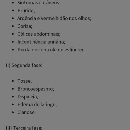
Sintomas cutâneos;
Prurido;
Ardência e vermelhidão nos olhos;
Coriza;
Cólicas abdominais;
Incontinência urinária;
Perda de controle de esfíncter.
II) Segunda fase:
Tosse;
Broncoespasmo;
Dispineia;
Edema de laringe,
Cianose.
III) Terceira fase;