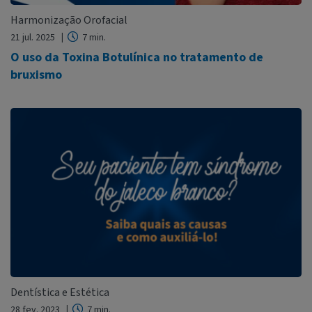
Harmonização Orofacial
21 jul. 2025
7 min.
O uso da Toxina Botulínica no tratamento de
bruxismo
Dentística e Estética
28 fev. 2023
7 min.