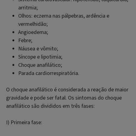
arritmia;
Olhos: eczema nas pálpebras, ardência e
vermelhidão;
Angioedema;
Febre;
Náusea e vômito;
Síncope e lipotimia;
Choque anafilático;
Parada cardiorrespiratória.
O choque anafilático é considerada a reação de maior
gravidade e pode ser fatal. Os sintomas do choque
anafilático são divididos em três fases:
I) Primeira fase: