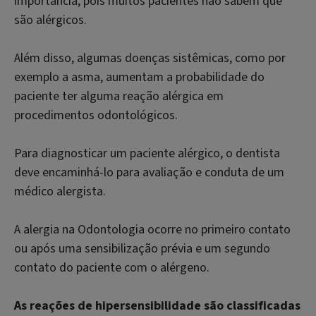
importância, pois muitos pacientes não sabem que
são alérgicos.
Além disso, algumas doenças sistêmicas, como por
exemplo a asma, aumentam a probabilidade do
paciente ter alguma reação alérgica em
procedimentos odontológicos.
Para diagnosticar um paciente alérgico, o dentista
deve encaminhá-lo para avaliação e conduta de um
médico alergista.
A alergia na Odontologia ocorre no primeiro contato
ou após uma sensibilização prévia e um segundo
contato do paciente com o alérgeno.
As reações de hipersensibilidade são classificadas