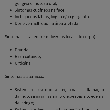
gengiva e mucosa oral;
Sintomas cutâneos na face;
Inchaço dos lábios, língua e/ou garganta.
Dor e vermelhidão na área afetada.
Sintomas cutâneos (em diversos locais do corpo):
Prurido;
Rash cutâneo;
Urticária.
Sintomas sistêmicos:
Sistema respiratório: secreção nasal, inflamação
da mucosa nasal, asma, broncoespasmo, edema
de laringe;
Sistema cardiovascular: hipotensão, taquicardia,