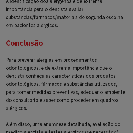
A identificação dos alérgenos é de extrema
importância para o dentista avaliar
substâncias/fármacos/materiais de segunda escolha
em pacientes alérgicos.
Conclusão
Para prevenir alergias em procedimentos
odontológicos, é de extrema importância que o
dentista conheça as características dos produtos
odontológicos, fármacos e substâncias utilizados,
para tomar medidas preventivas, adequar o ambiente
do consultório e saber como proceder em quadros
alérgicos.
Além disso, uma anamnese detalhada, avaliação do
médico alergista e testes alérgicos (se necessário),