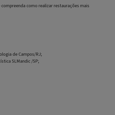
e compreenda como realizar restaurações mais
ologia de Campos/RJ;
ística SLMandic /SP;