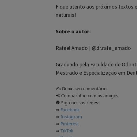
Fique atento aos próximos textos 
naturais!
Sobre o autor:
Rafael Amado | @dr.rafa_amado
Graduado pela Faculdade de Odont
Mestrado e Especialização em Dent
Deixe seu comentário
✍️
Compartilhe com os amigos
📢
Siga nossas redes:
🕵
Facebook
➡
Instagram
➡
Pinterest
➡
TikTok
➡