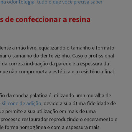
a odontologia: tudo o que você precisa saber
s de confeccionar a resina
ente a mão livre, equalizando o tamanho e formato
iar o tamanho do dente vizinho. Caso o profissional
 da correta inclinação da parede e a espessura da
 que não comprometa a estética e a resistência final
ção da concha palatina é utilizando uma muralha de
o
silicone de adição
, devido a sua ótima fidelidade de
que permite a sua utilização em mais de uma
a o processo restaurador reproduzindo o enceramento e
 de forma homogênea e com a espessura mais