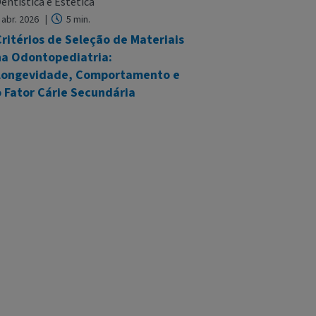
entística e Estética
 abr. 2026
5 min.
ritérios de Seleção de Materiais
na Odontopediatria:
Longevidade, Comportamento e
 Fator Cárie Secundária