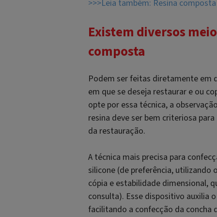
>>>Leia também: Resina composta n
Existem diversos meio
composta
Podem ser feitas diretamente em d
em que se deseja restaurar e ou cop
opte por essa técnica, a observação
resina deve ser bem criteriosa para
da restauração.
A técnica mais precisa para confec
silicone (de preferência, utilizando 
cópia e estabilidade dimensional, 
consulta). Esse dispositivo auxili
facilitando a confecção da concha