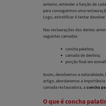
anterior, entender a função de cad
para conseguirmos uma restauraç
Logo, estratificar é tentar devolve
Nas restaurações dos dentes anter
seguintes camadas:
concha palatina;
camada de dentina;
porção final em esmalt
Assim, devolvemos a naturalidade, b
artigo, abordaremos a importância 
camada restauradora, a
concha pa
O que é concha palati