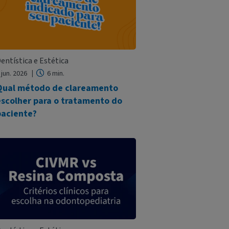
entística e Estética
 jun. 2026
6 min.
Qual método de clareamento
escolher para o tratamento do
paciente?