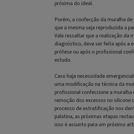
próxima do ideal.
Porém, a confecção da muralha de 
que a mesma seja reproduzida a par
Vale ressaltar que a realização da 
diagnóstico, deve ser feita após a
prótese ou após o profissional con
estudo.
Caso haja necessidade emergencia
uma modificação na técnica da mu
profissional confeccione a muralh
remoção dos excessos no silicone
processo de estratificação nos den
palatina, as próximas etapas resta
isso é assunto para um próximo art