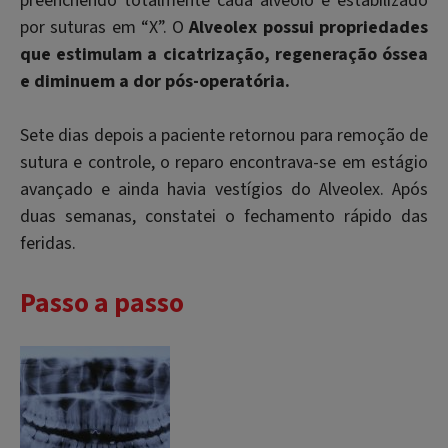
preenchendo totalmente cada alvéolo e estabilizado
por suturas em “X”. O
Alveolex possui propriedades
que estimulam a cicatrização, regeneração óssea
e diminuem a dor pós-operatória.
Sete dias depois a paciente retornou para remoção de
sutura e controle, o reparo encontrava-se em estágio
avançado e ainda havia vestígios do Alveolex. Após
duas semanas, constatei o fechamento rápido das
feridas.
Passo a passo