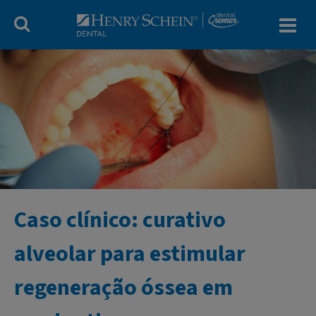
Blog Dental Cr
Caso clínico: curativo
alveolar para estimular
regeneração óssea em