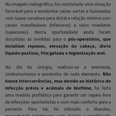
Na imagem radiográfica, foi constatada uma situação
favorável para a exodontia: raízes curtas e fusionadas
com suave curvatura para distal e relação mínima com
canais mandibulares (inferiores) e seios maxilares
(superiores). Nesta oportunidade ainda foram
discutidas as medidas para o
pós-operatório, que
incluíram repouso, elevação da cabeça, dieta
líquido-pastosa, fria/gelada e higienização oral.
No dia da cirurgia, realizou-se a anestesia,
sindesmotomia e exodontia de cada elemento.
Não
houve intercorrências, mas devido ao histórico de
infecção prévia e acúmulo de biofilme
, foi feita
uma medida profilática para garantir um reparo livre
de infecções oportunistas e com mais conforto para a
paciente. Para tal, foi utilizado o Alveolex,