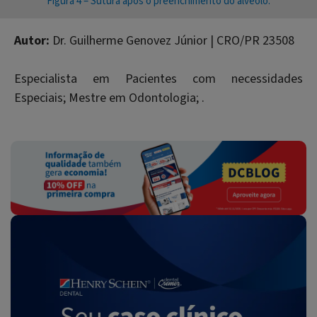
Figura 4 – Sutura após o preenchimento do alvéolo.
Autor:
Dr. Guilherme Genovez Júnior | CRO/PR 23508
Especialista em Pacientes com necessidades
Especiais; Mestre em Odontologia; .