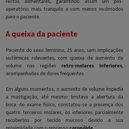
restos alimentares, garantindo assim um pós-
operatório mais tranquilo e com menos incômodos
para o paciente.
A queixa da paciente
Paciente do sexo feminino, 25 anos, sem implicações
sistêmicas relevantes, com queixa de aumento de
volume nas regiões
retro-molares inferiores
,
acompanhados de dores frequentes.
Em alguns momentos, o aumento de volume impedia
a mastigação, até mesmo limitava a abertura da
boca. Ao exame físico, constatou-se a presença dos
quatro terceiros molares, os inferiores parcialmente
recobertos por tecido mucoso devido a sua
proximidade com o processo
coronóide
.