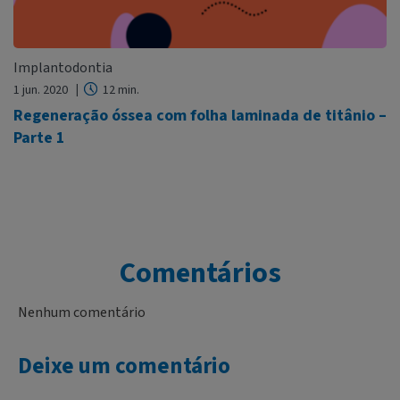
Implantodontia
1 jun. 2020
12 min.
Regeneração óssea com folha laminada de titânio –
Parte 1
Comentários
Nenhum comentário
Deixe um comentário