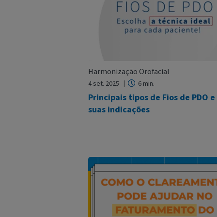
Harmonização Orofacial
4 set. 2025
6 min.
Principais tipos de Fios de PDO e
suas indicações