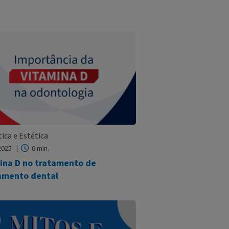
ica e Estética
 2025
6 min.
ina D no tratamento de
amento dental