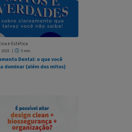
ica e Estética
. 2025
5 min.
amento Dental: o que você
sa dominar (além dos mitos)