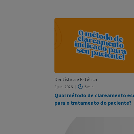
Dentística e Estética
3 jun. 2026
6 min.
Qual método de clareamento es
para o tratamento do paciente?