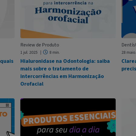
Review de Produto
Dentíst
1 jul. 2025
8 min.
28 maio
 quais
Hialuronidase na Odontologia: saiba
Clare
mais sobre o tratamento de
preci
intercorrências em Harmonização
Orofacial