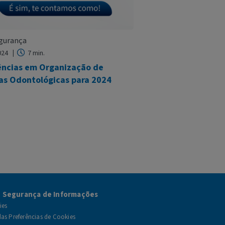
gurança
2024
7 min.
ncias em Organização de
cas Odontológicas para 2024
e Segurança de Informações
ies
as Preferências de Cookies