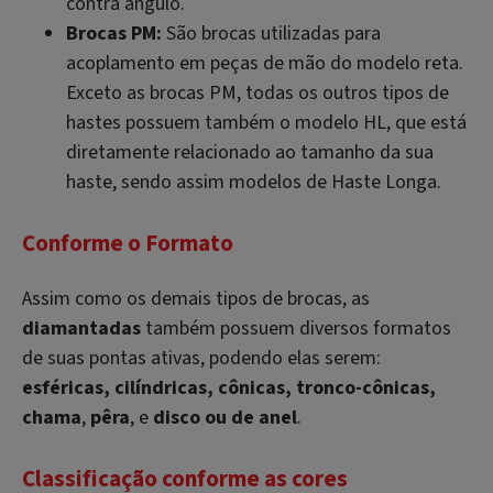
contra ângulo.
Brocas PM:
São brocas utilizadas para
acoplamento em peças de mão do modelo reta.
Exceto as brocas PM, todas os outros tipos de
hastes possuem também o modelo HL, que está
diretamente relacionado ao tamanho da sua
haste, sendo assim modelos de Haste Longa.
Conforme o Formato
Assim como os demais tipos de brocas, as
diamantadas
também possuem diversos formatos
de suas pontas ativas, podendo elas serem:
esféricas, cilíndricas, cônicas, tronco-cônicas,
chama
,
pêra
, e
disco ou de anel
.
Classificação conforme as cores