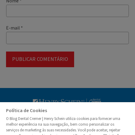
Nome
*
E-mail
*
Blog Dental Cr
Política de Cookies
O Blog Dental Cremer | Henry Schein utiliza cookies para fornecer uma
© Dental Cremer | Henry Schein 2026
melhor experiência na sua navegação, bem como personalizar os
serviços de marketing às suas necessidades. Você pode aceitar, rejeitar