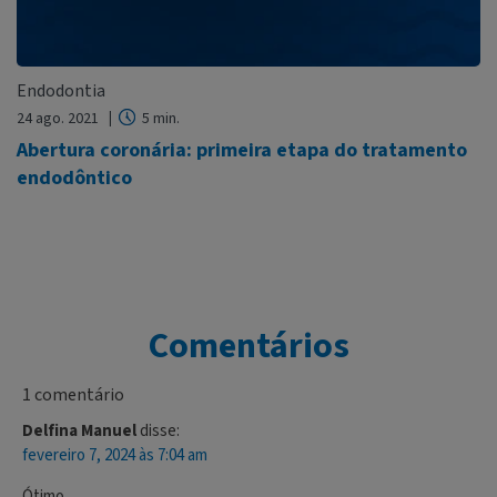
Endodontia
24 ago. 2021
5 min.
Abertura coronária: primeira etapa do tratamento
endodôntico
Comentários
1 comentário
Delfina Manuel
disse:
fevereiro 7, 2024 às 7:04 am
Ótimo