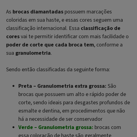
As
brocas diamantadas
possuem marcações
coloridas em sua haste, e essas cores seguem uma
classificação internacional. Essa
classificação de
cores
vai te permitir identificar com mais facilidade o
poder de corte que cada broca tem
, conforme a
sua
granulometria
.
Sendo então classificadas da seguinte forma:
Preta – Granulometria extra grossa:
São
brocas que possuem um alto e rápido poder de
corte, sendo ideais para desgastes profundos de
esmalte e dentina, em procedimentos que não
há a necessidade de ser conservador
Verde – Granulometria grossa:
brocas com
essa coloração de haste são geralmente