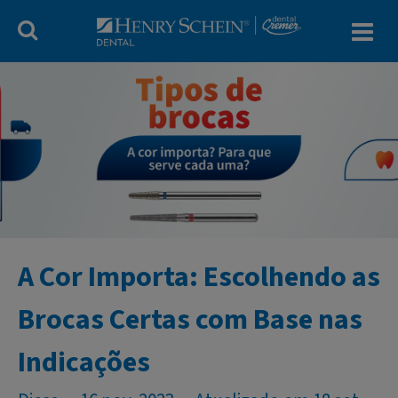
Blog Dental Cr
A Cor Importa: Escolhendo as
Brocas Certas com Base nas
Indicações