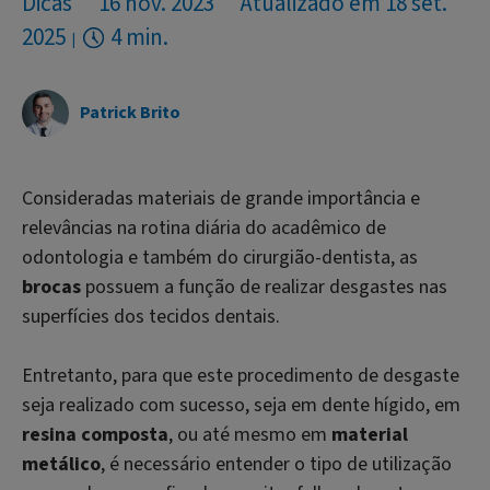
Dicas
16 nov. 2023
Atualizado em 18 set.
2025
4 min.
Patrick Brito
Consideradas materiais de grande importância e
relevâncias na rotina diária do acadêmico de
odontologia e também do cirurgião-dentista, as
brocas
possuem a função de realizar desgastes nas
superfícies dos tecidos dentais.
Entretanto, para que este procedimento de desgaste
seja realizado com sucesso, seja em dente hígido, em
resina composta
, ou até mesmo em
material
metálico
, é necessário entender o tipo de utilização