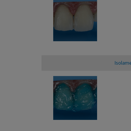
Isolam