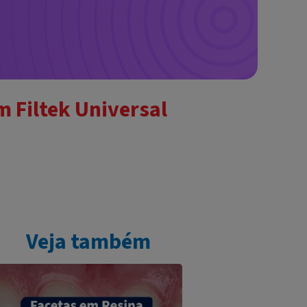
m Filtek Universal
Veja também