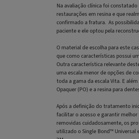
Na avaliação clínica foi constatado
restaurações em resina e que real
confirmado a fratura. As possibili
paciente e ele optou pela reconst
O material de escolha para este cas
que como características possui u
Outra característica relevante des
uma escala menor de opções de cor
toda a gama da escala Vita. E além 
Opaquer (PO) e a resina para dente
Após a definição do tratamento in
facilitar o acesso e garantir melh
removidas cuidadosamente, os prot
utilizado o Single Bond™ Universal