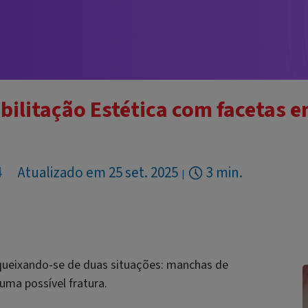
bilitação Estética com facetas e
4
Atualizado em 25 set. 2025
3 min.
 queixando-se de duas situações: manchas de
ma possível fratura.