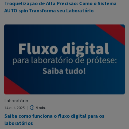
Troquelização de Alta Precisão: Como o Sistema
AUTO spin Transforma seu Laboratório
Laboratório
14 out. 2025
9 min.
Saiba como funciona o fluxo digital para os
laboratórios