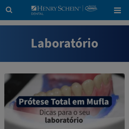
Blog Dental Cr
Laboratório