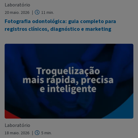
Laboratório
20 maio. 2026
11 min.
Fotografia odontológica: guia completo para
registros clínicos, diagnóstico e marketing
Laboratório
18 maio. 2026
5 min.