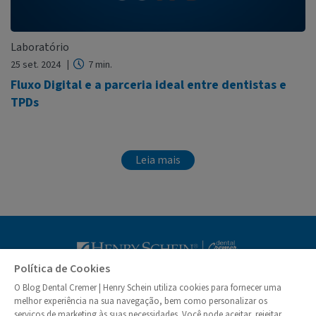
Laboratório
25 set. 2024
7 min.
Fluxo Digital e a parceria ideal entre dentistas e
TPDs
Leia mais
Blog Dental Cr
Política de Cookies
O Blog Dental Cremer | Henry Schein utiliza cookies para fornecer uma
© Dental Cremer | Henry Schein 2026
melhor experiência na sua navegação, bem como personalizar os
serviços de marketing às suas necessidades. Você pode aceitar, rejeitar