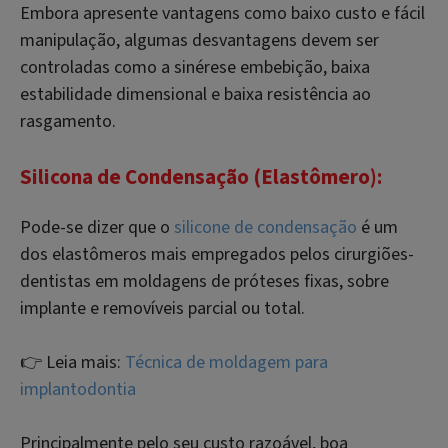
Embora apresente vantagens como baixo custo e fácil
manipulação, algumas desvantagens devem ser
controladas como a sinérese embebição, baixa
estabilidade dimensional e baixa resistência ao
rasgamento.
Silicona de Condensação (Elastômero):
Pode-se dizer que o
silicone de condensação
é um
dos elastômeros mais empregados pelos cirurgiões-
dentistas em moldagens de próteses fixas, sobre
implante e removíveis parcial ou total.
👉 Leia mais:
Técnica de moldagem para
implantodontia
Principalmente pelo seu custo razoável, boa