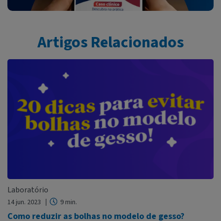
Artigos Relacionados
Laboratório
14 jun. 2023
9 min.
Como reduzir as bolhas no modelo de gesso?