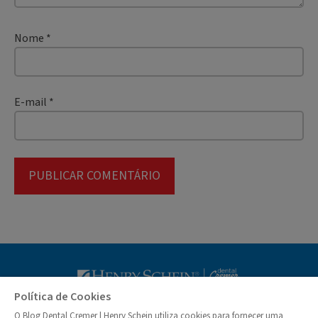
Nome
*
E-mail
*
Blog Dental Cr
Política de Cookies
O Blog Dental Cremer | Henry Schein utiliza cookies para fornecer uma