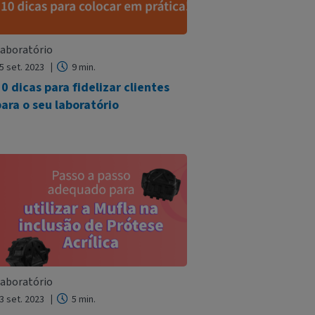
aboratório
5 set. 2023
9 min.
0 dicas para fidelizar clientes
ara o seu laboratório
aboratório
3 set. 2023
5 min.