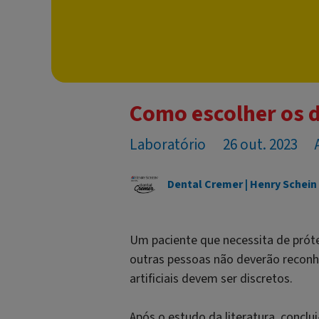
Como escolher os d
Laboratório
26 out. 2023
Dental Cremer | Henry Schein
Um paciente que necessita de próte
outras pessoas não deverão reconhe
artificiais devem ser discretos.
Após o estudo da literatura, conclu