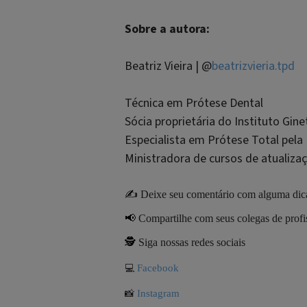
Sobre a autora:
Beatriz Vieira | @
beatrizvieria.tpd
Técnica em Prótese Dental
Sócia proprietária do Instituto Gi
Especialista em Prótese Total pela
Ministradora de cursos de atualiza
✍️
Deixe seu comentário com alguma dica
📢
Compartilhe com seus colegas de profi
🕵
Siga nossas redes sociais
Facebook
💻
Instagram
📸