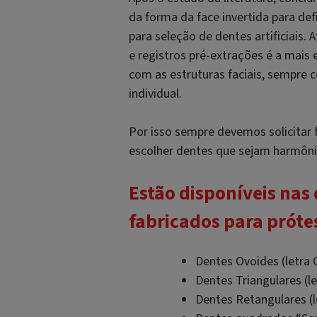
da forma da face invertida para def
para seleção de dentes artificiais
e registros pré-extrações é a mais
com as estruturas faciais, sempre 
individual.
Por isso sempre devemos solicitar 
escolher dentes que sejam harmônic
Estão disponíveis nas
fabricados para prótes
Dentes Ovoides (letra O
Dentes Triangulares (le
Dentes Retangulares (l