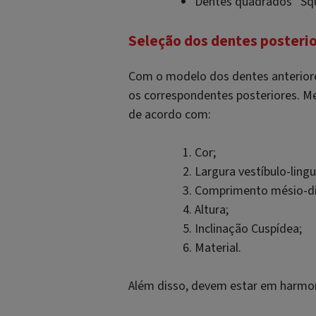
Dentes quadrados “
Sq
Seleção dos dentes posteri
Com o modelo dos dentes anteriores
os correspondentes posteriores. Me
de acordo com:
Cor;
Largura vestíbulo-lingu
Comprimento mésio-dis
Altura;
Inclinação Cuspídea;
Material.
Além disso, devem estar em harmon