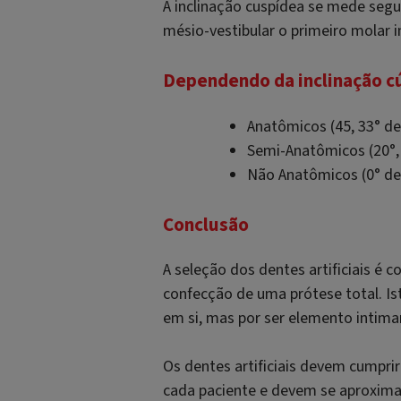
A inclinação cuspídea se mede seg
mésio-vestibular o primeiro molar i
Dependendo da inclinação cú
Anatômicos (45, 33° de
Semi-Anatômicos (20°, 
Não Anatômicos (0° de 
Conclusão
A seleção dos dentes artificiais é
confecção de uma prótese total. Is
em si, mas por ser elemento intima
Os dentes artificiais devem cumprir
cada paciente e devem se aproximar