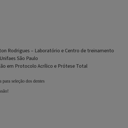
neton Rodrigues – Laboratório e Centro de treinamento
 Unifaes São Paulo
ção em Protocolo Acrílico e Prótese Total
 para seleção dos dentes
ssão!