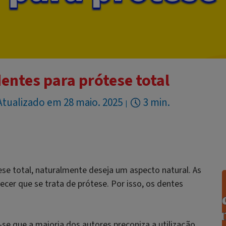
entes para prótese total
Atualizado em 28 maio. 2025
3 min.
se total, naturalmente deseja um aspecto natural. As
cer que se trata de prótese. Por isso, os dentes
i-se que a maioria dos autores preconiza a utilização