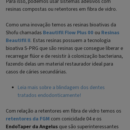
Para isso, podemos usar sistemas adesivos com
resinas compostas ou retentores em fibra de vidro.
Como uma inovação temos as resinas bioativas da
Shofu chamadas
Beautifil Flow Plus 00
ou
Resinas
Beautifil II
. Estas resinas possuem a tecnologia
bioativa S-PRG que são resinas que consegue liberar e
recarregar flúor e de resistir à colonização bacteriana,
fazendo delas um material restaurador ideal para
casos de cáries secundárias.
Leia mais sobre a blindagem dos dentes
tratados endodonticamente!
Com relação a retentores em fibra de vidro temos os
retentores da FGM
com conicidade 04 e os
EndoTaper da Angelus
que são superinteressantes