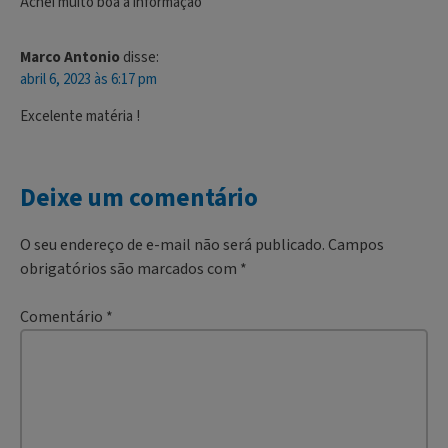
Achei muito boa a informação
Marco Antonio
disse:
abril 6, 2023 às 6:17 pm
Excelente matéria !
Deixe um comentário
O seu endereço de e-mail não será publicado.
Campos
obrigatórios são marcados com
*
Comentário
*