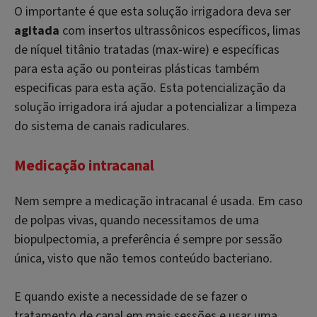
O importante é que esta solução irrigadora deva ser
agitada
com insertos ultrassônicos específicos, limas
de níquel titânio tratadas (
max-wire
) e específicas
para esta ação ou ponteiras plásticas também
especificas para esta ação. Esta potencialização da
solução irrigadora irá ajudar a potencializar a limpeza
do sistema de canais radiculares.
Medicação intracanal
Nem sempre a medicação intracanal é usada. Em caso
de polpas vivas, quando necessitamos de uma
biopulpectomia, a preferência é sempre por sessão
única, visto que não temos conteúdo bacteriano.
E quando existe a necessidade de se fazer o
tratamento de canal em mais sessões e usar uma