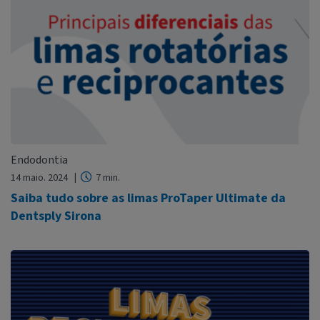
Endodontia
14 maio. 2024
7 min.
Saiba tudo sobre as limas ProTaper Ultimate da
Dentsply Sirona