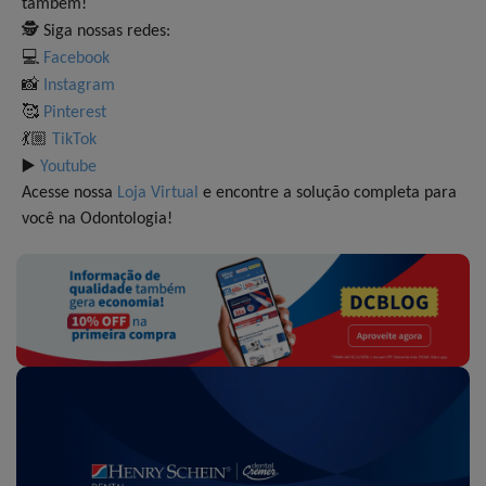
também!
🕵
Siga nossas redes:
💻
Facebook
📸
Instagram
🥰
Pinterest
💃🏼
TikTok
▶️
Youtube
Acesse nossa
Loja Virtual
e encontre a solução completa para
você na Odontologia!