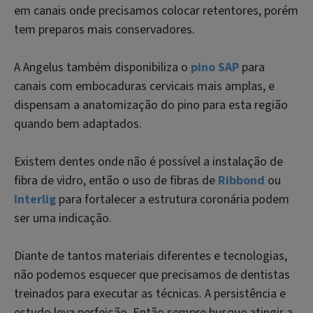
em canais onde precisamos colocar retentores, porém
tem preparos mais conservadores.
A Angelus também disponibiliza o
pino SAP
para
canais com embocaduras cervicais mais amplas, e
dispensam a anatomização do pino para esta região
quando bem adaptados.
Existem dentes onde não é possível a instalação de
fibra de vidro, então o uso de fibras de
Ribbond
ou
Interlig
para fortalecer a estrutura coronária podem
ser uma indicação.
Diante de tantos materiais diferentes e tecnologias,
não podemos esquecer que precisamos de dentistas
treinados para executar as técnicas. A persistência e
estudo leva perfeição. Então sempre busque atingir a