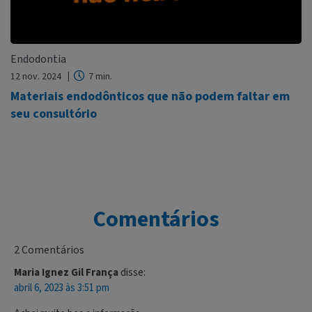
Endodontia
12 nov. 2024
7 min.
Materiais endodônticos que não podem faltar em
seu consultório
Comentários
2 Comentários
Maria Ignez Gil França
disse:
abril 6, 2023 às 3:51 pm