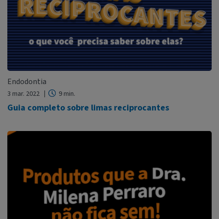
Endodontia
3 mar. 2022
9 min.
Guia completo sobre limas reciprocantes