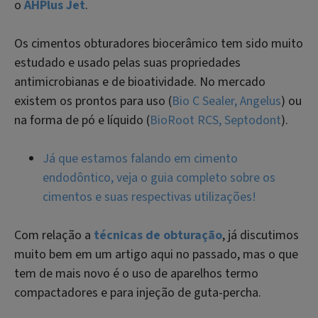
o
AHPlus Jet
.
Os cimentos obturadores biocerâmico tem sido muito
estudado e usado pelas suas propriedades
antimicrobianas e de bioatividade. No mercado
existem os prontos para uso (
Bio C Sealer, Angelus
) ou
na forma de pó e líquido (
BioRoot RCS, Septodont
).
Já que estamos falando em cimento
endodôntico, veja o guia completo sobre os
cimentos e suas respectivas utilizações!
Com relação a
técnicas de obturação
, já discutimos
muito bem em um artigo aqui no passado, mas o que
tem de mais novo é o uso de aparelhos termo
compactadores e para injeção de guta-percha.