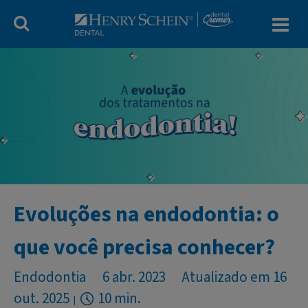
Blog Dental Cr
Evoluções na endodontia: o
que você precisa conhecer?
Endodontia
6 abr. 2023
Atualizado em 16
out. 2025
10 min.