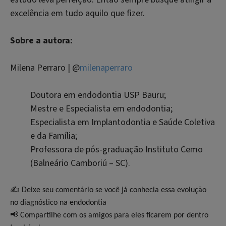
excelência em tudo aquilo que fizer.
Sobre a autora:
Milena Perraro | @
milenaperraro
Doutora em endodontia USP Bauru;
Mestre e Especialista em endodontia;
Especialista em Implantodontia e Saúde Coletiva
e da Família;
Professora de pós-graduação Instituto Cemo
(Balneário Camboriú – SC).
✍️
Deixe seu comentário se você já conhecia essa evolução
no diagnóstico na endodontia
📢
Compartilhe com os amigos para eles ficarem por dentro