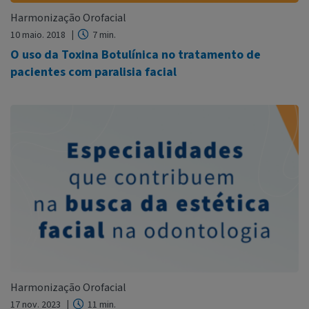
Harmonização Orofacial
10 maio. 2018
7 min.
O uso da Toxina Botulínica no tratamento de
pacientes com paralisia facial
Harmonização Orofacial
17 nov. 2023
11 min.