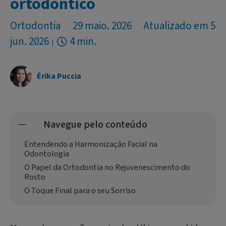
ortodôntico
Ortodontia
29 maio. 2026
Atualizado em 5
jun. 2026
4 min.
Érika Puccia
Navegue pelo conteúdo
Entendendo a Harmonização Facial na
Odontologia
O Papel da Ortodontia no Rejuvenescimento do
Rosto
O Toque Final para o seu Sorriso