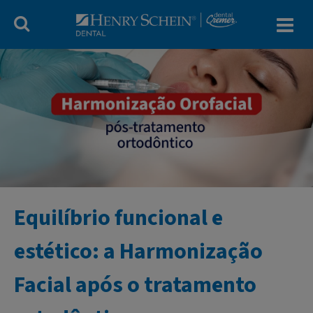
Blog Dental Cr
Equilíbrio funcional e
estético: a Harmonização
Facial após o tratamento