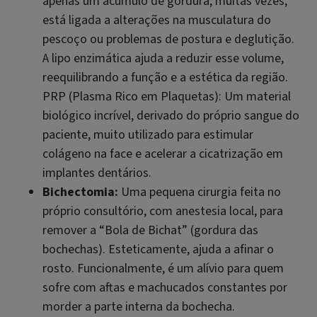
apenas um acúmulo de gordura; muitas vezes,
está ligada a alterações na musculatura do
pescoço ou problemas de postura e deglutição.
A lipo enzimática ajuda a reduzir esse volume,
reequilibrando a função e a estética da região.
PRP (Plasma Rico em Plaquetas): Um material
biológico incrível, derivado do próprio sangue do
paciente, muito utilizado para estimular
colágeno na face e acelerar a cicatrização em
implantes dentários.
Bichectomia:
Uma pequena cirurgia feita no
próprio consultório, com anestesia local, para
remover a “Bola de Bichat” (gordura das
bochechas). Esteticamente, ajuda a afinar o
rosto. Funcionalmente, é um alívio para quem
sofre com aftas e machucados constantes por
morder a parte interna da bochecha.