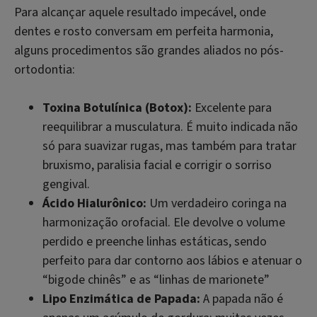
Para alcançar aquele resultado impecável, onde
dentes e rosto conversam em perfeita harmonia,
alguns procedimentos são grandes aliados no pós-
ortodontia:
Toxina Botulínica (Botox):
Excelente para
reequilibrar a musculatura. É muito indicada não
só para suavizar rugas, mas também para tratar
bruxismo, paralisia facial e corrigir o sorriso
gengival.
Ácido Hialurônico:
Um verdadeiro coringa na
harmonização orofacial. Ele devolve o volume
perdido e preenche linhas estáticas, sendo
perfeito para dar contorno aos lábios e atenuar o
“bigode chinês” e as “linhas de marionete”
Lipo Enzimática de Papada:
A papada não é