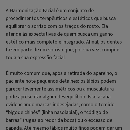
A Harmonização Facial é um conjunto de
procedimentos terapêuticos e estéticos que busca
equilibrar o sorriso com os traços do rosto. Ela
atende às expectativas de quem busca um ganho
estético mais completo e integrado. Afinal, os dentes
fazem parte de um sorriso que, por sua vez, compõe
toda a sua expressão facial.
É muito comum que, após a retirada do aparelho, o
paciente note pequenos detalhes: os lábios podem
parecer levemente assimétricos ou a musculatura
pode apresentar algum desequilíbrio. Isso acaba
evidenciando marcas indesejadas, como o temido
“bigode chinês” (linha nasolabial), o “código de
barras” (rugas ao redor da boca) ou o excesso de
papada. Até mesmo lábios muito finos podem dar um