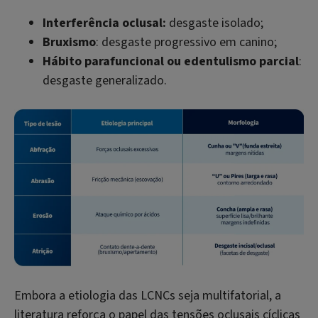
Interferência oclusal:
desgaste isolado;
Bruxismo
: desgaste progressivo em canino;
Hábito parafuncional ou edentulismo parcial
:
desgaste generalizado.
Embora a etiologia das LCNCs seja multifatorial, a
literatura reforça o papel das tensões oclusais cíclicas