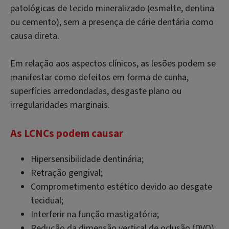
patológicas de tecido mineralizado (esmalte, dentina
ou cemento), sem a presença de cárie dentária como
causa direta.
Em relação aos aspectos clínicos, as lesões podem se
manifestar como defeitos em forma de cunha,
superfícies arredondadas, desgaste plano ou
irregularidades marginais.
As LCNCs podem causar
Hipersensibilidade dentinária;
Retração gengival;
Comprometimento estético devido ao desgate
tecidual;
Interferir na função mastigatória;
Redução da dimensão vertical de oclusão (DVO);