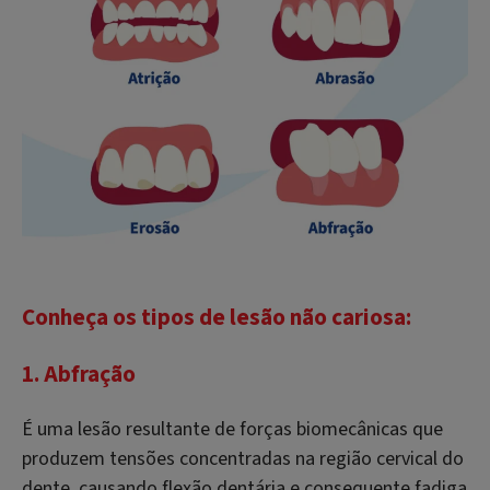
Conheça os tipos de lesão não cariosa:
1. Abfração
É uma lesão resultante de forças biomecânicas que
produzem tensões concentradas na região cervical do
dente, causando flexão dentária e consequente fadiga