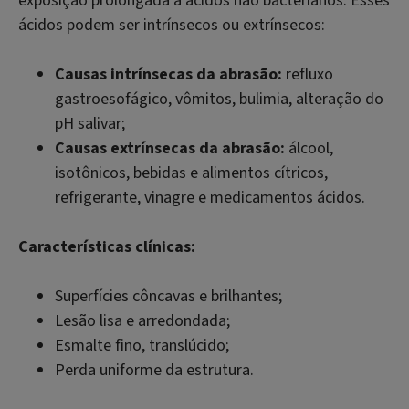
exposição prolongada a ácidos não bacterianos. Esses
ácidos podem ser intrínsecos ou extrínsecos:
Causas intrínsecas da abrasão:
refluxo
gastroesofágico, vômitos, bulimia, alteração do
pH salivar;
Causas extrínsecas da abrasão:
álcool,
isotônicos, bebidas e alimentos cítricos,
refrigerante, vinagre e medicamentos ácidos.
Características clínicas:
Superfícies côncavas e brilhantes;
Lesão lisa e arredondada;
Esmalte fino, translúcido;
Perda uniforme da estrutura.