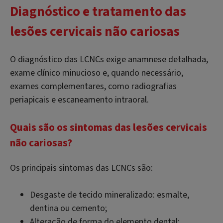
Diagnóstico e tratamento das
lesões cervicais não cariosas
O diagnóstico das LCNCs exige anamnese detalhada,
exame clínico minucioso e, quando necessário,
exames complementares, como radiografias
periapicais e escaneamento intraoral.
Quais são os sintomas das lesões cervicais
não cariosas?
Os principais sintomas das LCNCs são:
Desgaste de tecido mineralizado: esmalte,
dentina ou cemento;
Alteração de forma do elemento dental;