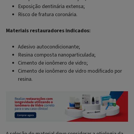
Exposição dentinária extensa;
Risco de fratura coronária.
Materiais restauradores indicados:
Adesivo autocondicionante;
Resina composta nanoparticulada;
Cimento de ionômero de vidro;
Cimento de ionômero de vidro modificado por
resina.
A seleção do material deve considerar a etiologia da