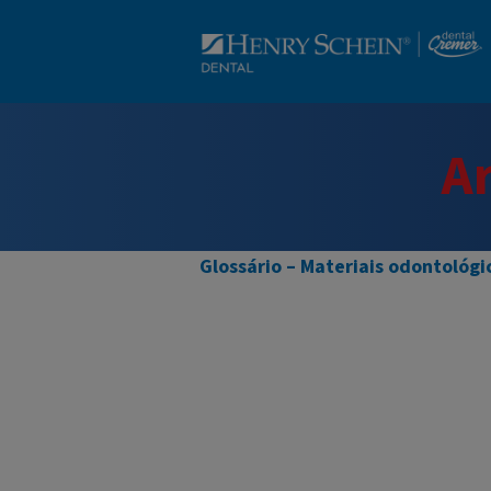
A
Glossário – Materiais odontológi