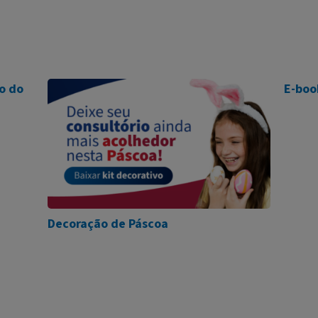
o do
E-boo
Decoração de Páscoa