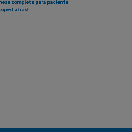
ese completa para paciente
opediatras!