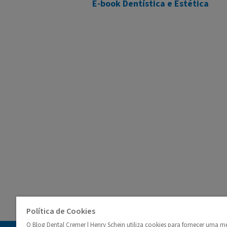
E-book Dentística e Estética
Política de Cookies
O Blog Dental Cremer | Henry Schein utiliza cookies para fornecer uma m