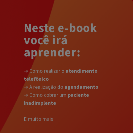
Neste e-book
você irá
aprender:
➔ Como realizar o
atendimento
telefônico
➔ A realização do
agendamento
➔ Como cobrar um
paciente
inadimplente
E muito mais!