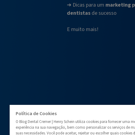
➔ Dicas para um
marketing p
dentistas
de sucesso
E muito mais!
Política de Cookies
O Blog Dental Cremer | Henry Schein utiliza cookies para fornecer uma m
experiência na sua navegação, bem como personalizar os serviços de ma
suas necessidades. Você pode aceitar, rejeitar ou escolher quais cookies 