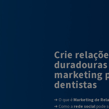
Crie relaçõ
duradouras
marketing 
dentistas
➔ O que é
Marketing de Rel
➔ Como a
rede social
pode se