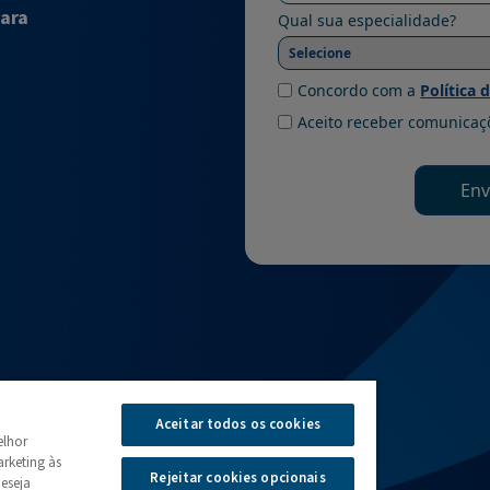
ara
Aceitar todos os cookies
elhor
rketing às
Rejeitar cookies opcionais
deseja