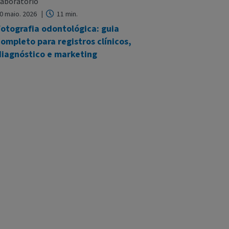
aboratório
0 maio. 2026
11 min.
otografia odontológica: guia
ompleto para registros clínicos,
diagnóstico e marketing