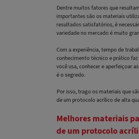
Dentre muitos fatores que result
importantes são os materiais utili
resultados satisfatórios, é necessár
variedade no mercado é muito gra
Com a experiência, tempo de trabal
conhecimento técnico e prático faz
você usa, conhecer e aperfeiçoar a
é o segredo.
Por isso, trago os materiais que s
de um protocolo acrílico de alta qu
Melhores materiais p
de um protocolo acrí