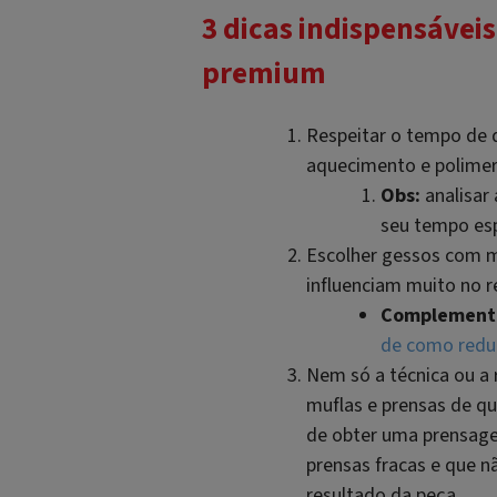
3 dicas indispensáveis
premium
Respeitar o tempo de d
aquecimento e polimeri
Obs:
analisar
seu tempo esp
Escolher gessos com m
influenciam muito no r
Complemente 
de como reduz
Nem só a técnica ou a 
muflas e prensas de qu
de obter uma prensagem
prensas fracas e que 
resultado da peça.