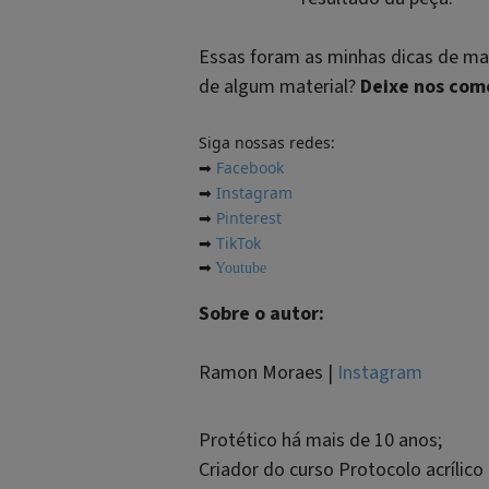
Essas foram as minhas dicas de mate
de algum material?
Deixe nos com
Siga nossas redes:
Facebook
➡
Instagram
➡
Pinterest
➡
TikTok
➡
➡
Youtube
Sobre o autor:
Ramon Moraes |
Instagram
Protético há mais de 10 anos;
Criador do curso Protocolo acrílic