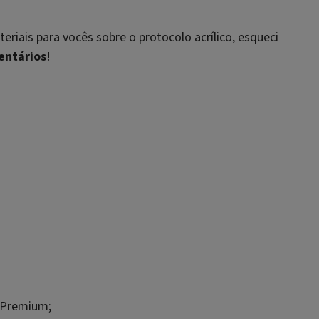
riais para vocês sobre o protocolo acrílico, esqueci
entários
!
o Premium;