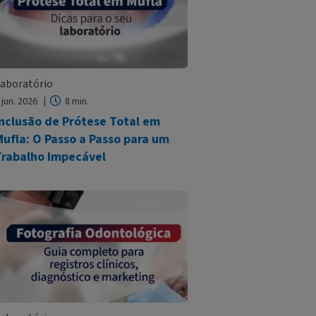
aboratório
 jun. 2026
8 min.
Inclusão de Prótese Total em
ufla: O Passo a Passo para um
Trabalho Impecável