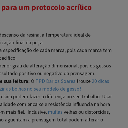
 para um protocolo acrílico
escanso da resina, a temperatura ideal de
zação final da peça.
 a especificação de cada marca, pois cada marca tem
ecífico.
enor grau de alteração dimensional, pois os gessos
esultado positivo ou negativo da prensagem.
sua leitura:
O
TPD Darlos Soares
trouxe
20 dicas
ir as bolhas no seu modelo de gesso!
resina podem fazer a diferença no seu trabalho. Usar
alidade com encaixe e resistência influencia na hora
 mais fiel. Inclusive,
muflas
velhas ou distorcidas,
não aguentam a prensagem total podem alterar o