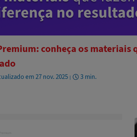
 Premium: conheça os materiais 
tado
tualizado em 27 nov. 2025
3 min.
 Premium