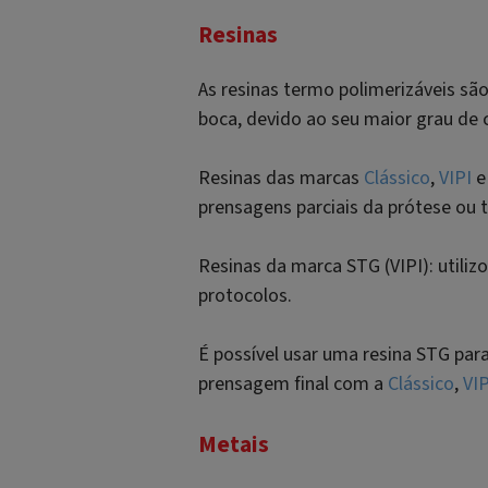
Resinas
As resinas termo polimerizáveis sã
boca, devido ao seu maior grau de 
Resinas das marcas
Clássico
,
VIPI
prensagens parciais da prótese ou t
Resinas da marca STG (VIPI): utilizo
protocolos.
É possível usar uma resina STG para
prensagem final com a
Clássico
,
VIP
Metais