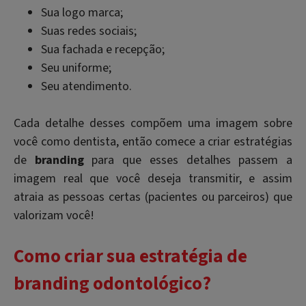
Sua logo marca;
Suas redes sociais;
Sua fachada e recepção;
Seu uniforme;
Seu atendimento.
Cada detalhe desses compõem uma imagem sobre
você como dentista, então comece a criar estratégias
de
branding
para que esses detalhes passem a
imagem real que você deseja transmitir, e assim
atraia as pessoas certas (pacientes ou parceiros) que
valorizam você!
Como criar sua estratégia de
branding odontológico
?