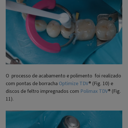
O processo de acabamento e polimento foi realizado
com pontas de borracha
Optimize TDV
® (Fig. 10) e
discos de feltro impregnados com
Polimax TDV
® (Fig.
11).