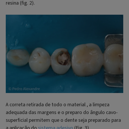
resina (fig. 2).
A correta retirada de todo o material , a limpeza
adequada das margens e o preparo do ângulo cavo-
superficial permitem que o dente seja preparado para
a aplicação do
sistema adesivo
(Fig. 3).