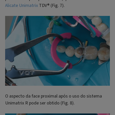
Alicate Unimatrix
TDV® (Fig. 7).
O aspecto da face proximal após o uso do sistema
Unimatrix R pode ser obtido (Fig. 8).