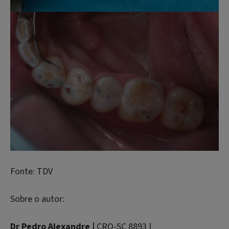
Fonte: TDV
Sobre o autor:
Dr Pedro Alexandre |
CRO-SC 8893 |