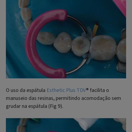
O uso da espátula
Esthetic Plus TDV
® facilita o
manuseio das resinas, permitindo acomodação sem
grudar na espátula (Fig 9).