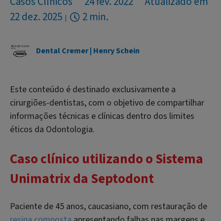
Casos Clínicos
24 fev. 2022
Atualizado em
22 dez. 2025
2 min.
Dental Cremer | Henry Schein
Este conteúdo é destinado exclusivamente a
cirurgiões-dentistas, com o objetivo de compartilhar
informações técnicas e clínicas dentro dos limites
éticos da Odontologia.
Caso clínico utilizando o Sistema
Unimatrix da Septodont
Paciente de 45 anos, caucasiano, com restauração de
resina composta
apresentando falhas nas margens e