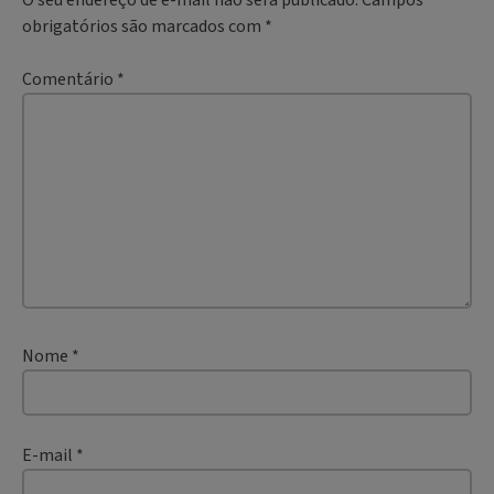
O seu endereço de e-mail não será publicado.
Campos
obrigatórios são marcados com
*
Comentário
*
Nome
*
E-mail
*