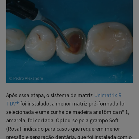
Após essa etapa, o sistema de matriz
Unimatrix R
TDV®
foi instalado, a menor matriz pré-formada foi
selecionada e uma cunha de madeira anatômica nº 1,
amarela, foi cortada. Optou-se pela grampo Soft
(Rosa): indicado para casos que requerem menor
pressão e separação dentária, que foi instalada com o