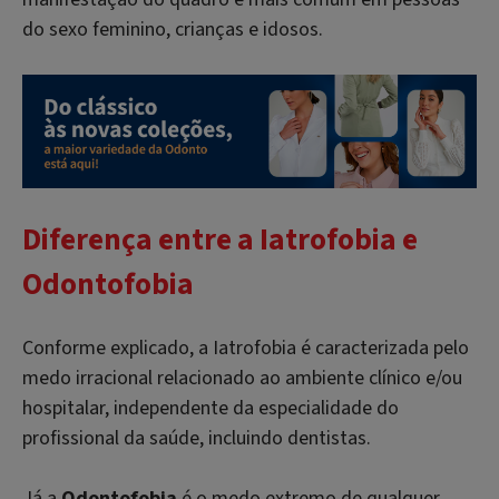
do sexo feminino, crianças e idosos.
Diferença entre a Iatrofobia e
Odontofobia
Conforme explicado, a Iatrofobia é caracterizada pelo
medo irracional relacionado ao ambiente clínico e/ou
hospitalar, independente da especialidade do
profissional da saúde, incluindo dentistas.
Já a
Odontofobia
é o medo extremo de qualquer