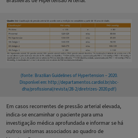
Brasileiras de Hipertensão Arterial:
(fonte: Brazilian Guidelines of Hypertension – 2020.
Disponível em: http://departamentos.cardiol.br/sbc-
dha/profissional/revista/28-2/diretrizes-2020.pdf)
Em casos recorrentes de pressão arterial elevada,
indica-se encaminhar o paciente para uma
investigação médica aprofundada e informar se há
outros sintomas associados ao quadro de