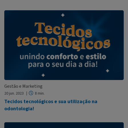
Gestão e Marketing
20 jun. 2023
8 min.
Tecidos tecnológicos e sua utilização na
odontologia!