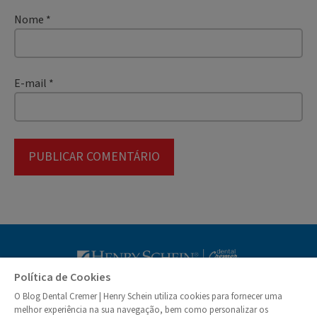
Nome
*
E-mail
*
Blog Dental Cr
Política de Cookies
O Blog Dental Cremer | Henry Schein utiliza cookies para fornecer uma
© Dental Cremer | Henry Schein 2026
melhor experiência na sua navegação, bem como personalizar os