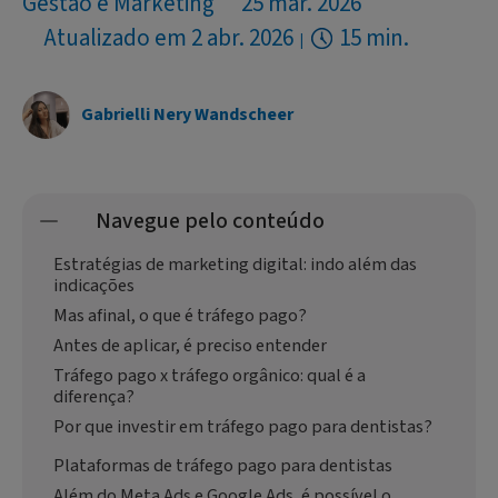
Gestão e Marketing
25 mar. 2026
Atualizado em 2 abr. 2026
15 min.
Gabrielli Nery Wandscheer
Navegue pelo conteúdo
Estratégias de marketing digital: indo além das
indicações
Mas afinal, o que é tráfego pago?
Antes de aplicar, é preciso entender
Tráfego pago x tráfego orgânico: qual é a
diferença?
Por que investir em tráfego pago para dentistas?
Plataformas de tráfego pago para dentistas
Além do Meta Ads e Google Ads, é possível o