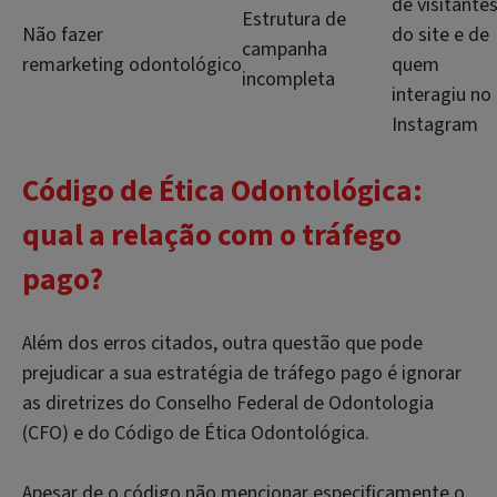
de visitante
Estrutura de
Não fazer
do site e de
campanha
remarketing odontológico
quem
incompleta
interagiu no
Instagram
Código de Ética Odontológica:
qual a relação com o tráfego
pago?
Além dos erros citados, outra questão que pode
prejudicar a sua estratégia de tráfego pago é ignorar
as diretrizes do Conselho Federal de Odontologia
(CFO) e do Código de Ética Odontológica.
Apesar de o código não mencionar especificamente o