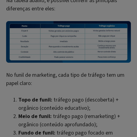
Na tabela abaixo, é possível conferir as principais
diferenças entre eles:
No funil de marketing, cada tipo de tráfego tem um
papel claro:
Topo de funil:
tráfego pago (descoberta) +
orgânico (conteúdo educativo);
Meio de funil:
tráfego pago (remarketing) +
orgânico (conteúdo aprofundado);
Fundo de funil:
tráfego pago focado em