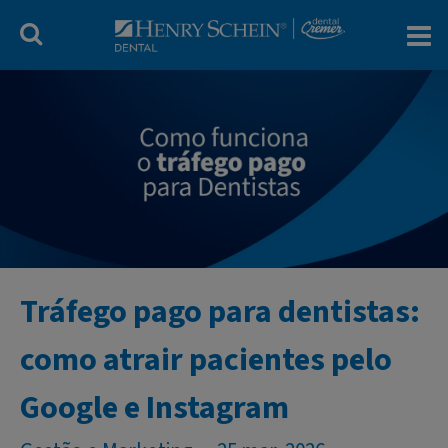
Blog Dental Cr
Tráfego pago para dentistas:
como atrair pacientes pelo
Google e Instagram