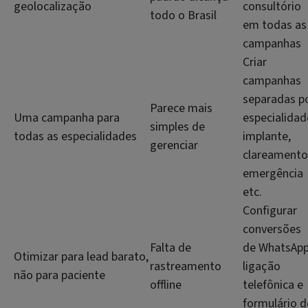
geolocalização
consultório
todo o Brasil
em todas as
campanhas
Criar
campanhas
separadas p
Parece mais
Uma campanha para
especialidad
simples de
todas as especialidades
implante,
gerenciar
clareamento
emergência
etc.
Configurar
conversões
Falta de
de WhatsApp
Otimizar para lead barato,
rastreamento
ligação
não para paciente
offline
telefônica e
formulário d