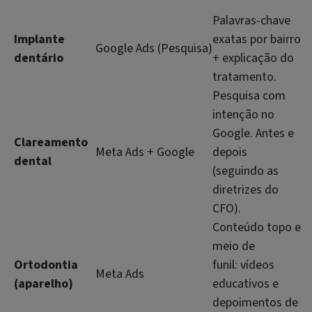
Palavras-chave
Implante
exatas por bairro
Google Ads (Pesquisa)
dentário
+ explicação do
tratamento.
Pesquisa com
intenção no
Google. Antes e
Clareamento
Meta Ads + Google
depois
dental
(seguindo as
diretrizes do
CFO).
Conteúdo topo e
meio de
Ortodontia
funil: vídeos
Meta Ads
(aparelho)
educativos e
depoimentos de