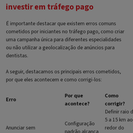
investir em tráfego pago
É importante destacar que existem erros comuns
cometidos por iniciantes no tráfego pago, como criar
uma campanha única para diferentes especialidades
ou não utilizar a geolocalização de anúncios para
dentistas.
A seguir, destacamos os principais erros cometidos,
por que eles acontecem e como corrigi-los:
Por que
Como
Erro
acontece?
corrigir?
Definir raio 
5 a 15 km ao
Configuração
Anunciar sem
redor do
padrão alcança