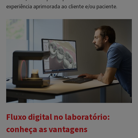
experiência aprimorada ao cliente e/ou paciente.
Fluxo digital no laboratório:
conheça as vantagens