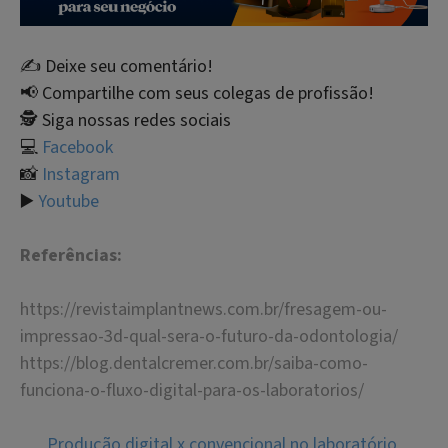
✍️ Deixe seu comentário!
📢 Compartilhe com seus colegas de profissão!
🕵 Siga nossas redes sociais
💻
Facebook
📸
Instagram
▶️
Youtube
Referências:
https://revistaimplantnews.com.br/fresagem-ou-
impressao-3d-qual-sera-o-futuro-da-odontologia/
https://blog.dentalcremer.com.br/saiba-como-
funciona-o-fluxo-digital-para-os-laboratorios/
Produção digital x convencional no laboratório