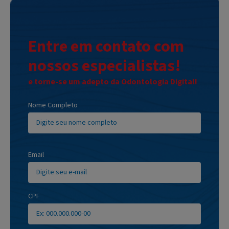
Entre em contato com
nossos especialistas!
e torne-se um adepto da Odontologia Digital!
Nome Completo
Email
CPF