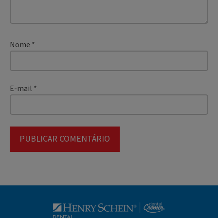
Nome
*
E-mail
*
Blog Dental Cr