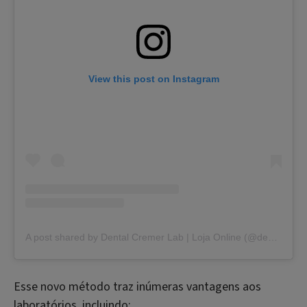
View this post on Instagram
A post shared by Dental Cremer Lab | Loja Online (@dentalcremerlab)
Esse novo método traz inúmeras vantagens aos
laboratórios, incluindo: