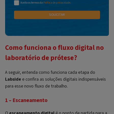
Aceito os termos da
Política de privacidade
.
Como funciona o fluxo digital no
laboratório de prótese?
A seguir, entenda como funciona cada etapa do
Labside
e confira as soluções digitais indispensáveis
para esse novo fluxo de trabalho.
1 – Escaneamento
O
escaneamento digital
é o ponto de partida para a