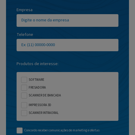
Empresa
Telefone
Produtos de interesse:
SOFTWARE
FRESADORA
SCANNER DE BANCADA
IMPRESSORA 3D
SCANNER INTRAORAL
Concordo receber comunicações de marketing e ofertas