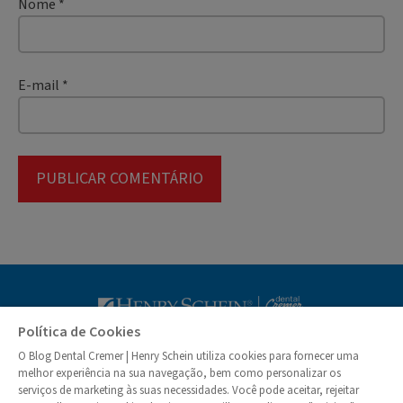
Nome
*
E-mail
*
Blog Dental Cr
Política de Cookies
O Blog Dental Cremer | Henry Schein utiliza cookies para fornecer uma
© Dental Cremer | Henry Schein 2026
melhor experiência na sua navegação, bem como personalizar os
serviços de marketing às suas necessidades. Você pode aceitar, rejeitar