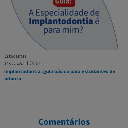
Estudantes
24 out. 2024
14 min.
Implantodontia: guia básico para estudantes de
odonto
Comentários