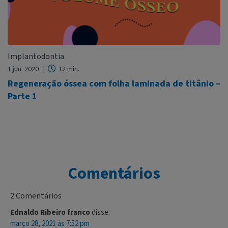
Implantodontia
1 jun. 2020
12 min.
Regeneração óssea com folha laminada de titânio –
Parte 1
Comentários
2 Comentários
Ednaldo Ribeiro franco
disse:
março 28, 2021 às 7:52 pm