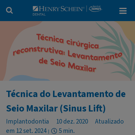
Blog Dental Cr
Técnica do Levantamento de
Seio Maxilar (Sinus Lift)
Implantodontia
10 dez. 2020
Atualizado
em 12 set. 2024
5 min.