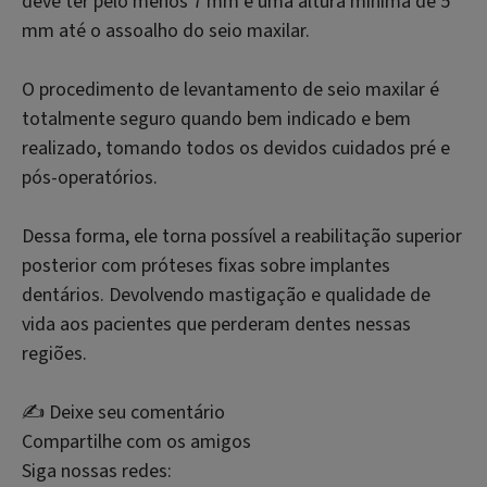
deve ter pelo menos 7 mm e uma altura mínima de 5
mm até o assoalho do seio maxilar.
O procedimento de levantamento de seio maxilar é
totalmente seguro quando bem indicado e bem
realizado, tomando todos os devidos cuidados pré e
pós-operatórios.
Dessa forma, ele torna possível a reabilitação superior
posterior com próteses fixas sobre implantes
dentários. Devolvendo mastigação e qualidade de
vida aos pacientes que perderam dentes nessas
regiões.
✍️ Deixe seu comentário
Compartilhe com os amigos
Siga nossas redes: