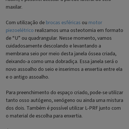
maxilar.
Com utilização de
brocas esféricas
ou
motor
piezoelétrico
realizamos uma osteotomia em formato
de “U” ou quadrangular. Nesse momento, vamos
cuidadosamente descolando e levantando a
membrana seio por meio desta janela óssea criada,
deixando-a como uma dobradiça. Essa janela será o
novo assoalho do seio e inserimos a enxertia entre ela
e o antigo assoalho.
Para preenchimento do espaço criado, pode-se utilizar
tanto osso autógeno, xenógeno ou ainda uma mistura
dos dois. Também é possível utilizar L-PRF junto com
o material de escolha para enxertia.