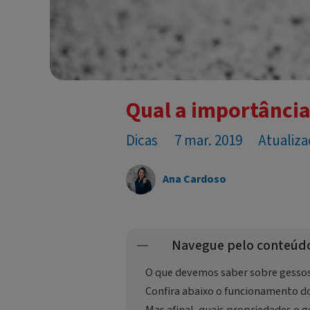
Qual a importância
Dicas
7 mar. 2019
Atualiza
Ana Cardoso
Navegue pelo conteúd
O que devemos saber sobre gesso
Confira abaixo o funcionamento dos
Mas afinal, quais propriedades o g