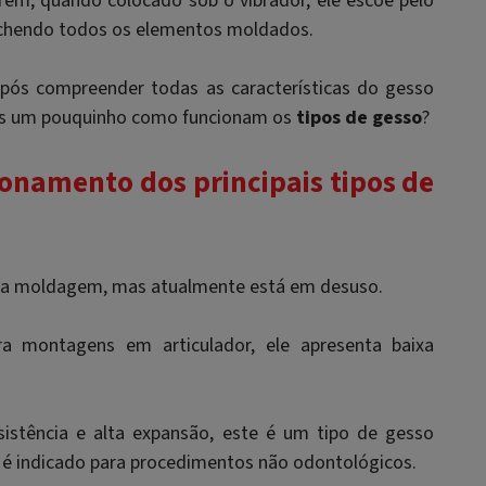
ém, quando colocado sob o vibrador, ele escoe pelo
hendo todos os elementos moldados.
após compreender todas as características do gesso
os um pouquinho como funcionam os
tipos de gesso
?
ionamento dos principais tipos de
 para moldagem, mas atualmente está em desuso.
ara montagens em articulador, ele apresenta baixa
resistência e alta expansão, este é um tipo de gesso
é indicado para procedimentos não odontológicos.