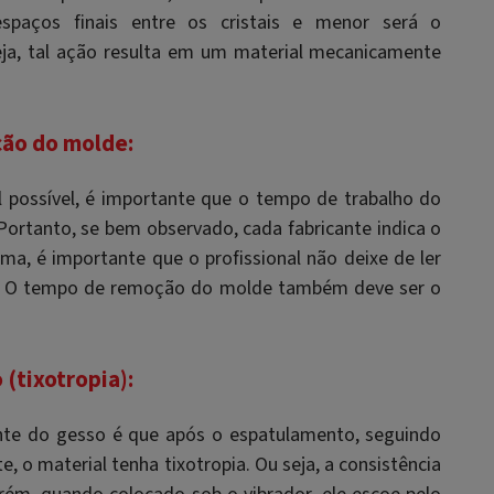
espaços finais entre os cristais e menor será o
a, tal ação resulta em um material mecanicamente
ção do molde:
l possível, é importante que o tempo de trabalho do
Portanto, se bem observado, cada fabricante indica o
ma, é importante que o profissional não deixe de ler
 O tempo de remoção do molde também deve ser o
(tixotropia):
nte do gesso é que após o espatulamento, seguindo
e, o material tenha tixotropia. Ou seja, a consistência