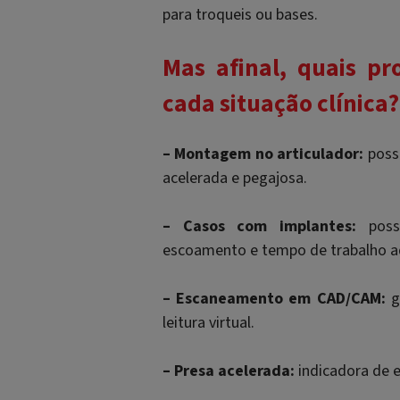
para troqueis ou bases.
Mas afinal, quais p
cada situação clínica?
– Montagem no articulador:
possu
acelerada e pegajosa.
– Casos com implantes:
possu
escoamento e tempo de trabalho 
– Escaneamento em CAD/CAM:
ge
leitura virtual.
– Presa acelerada:
indicadora de 