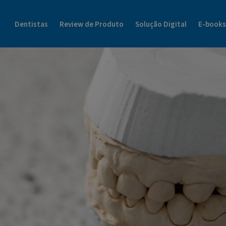
Blog Dental Cremer | Henry Schein Tudo Sobre o Mundo da Odonto
Dentistas
Review de Produto
Solução Digital
E-books