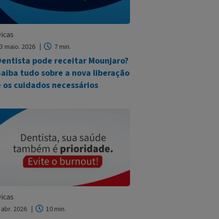
icas
3 maio. 2026
7 min.
Dentista pode receitar Mounjaro?
aiba tudo sobre a nova liberação
 os cuidados necessários
icas
 abr. 2026
10 min.